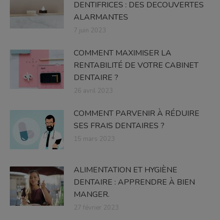
DENTIFRICES : DES DECOUVERTES
ALARMANTES
7 juin 2023
COMMENT MAXIMISER LA
RENTABILITÉ DE VOTRE CABINET
DENTAIRE ?
26 avril 2023
COMMENT PARVENIR À RÉDUIRE
SES FRAIS DENTAIRES ?
15 mars 2023
ALIMENTATION ET HYGIÈNE
DENTAIRE : APPRENDRE À BIEN
MANGER.
27 février 2023