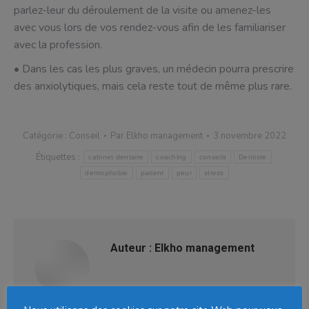
parlez-leur du déroulement de la visite ou amenez-les
avec vous lors de vos rendez-vous afin de les familiariser
avec la profession.
• Dans les cas les plus graves, un médecin pourra prescrire
des anxiolytiques, mais cela reste tout de même plus rare.
Catégorie :
Conseil
Par
Elkho management
3 novembre 2022
Étiquettes :
cabinet dentaire
coaching
conseils
Dentiste
dentophobie
patient
peur
stress
Auteur :
Elkho management