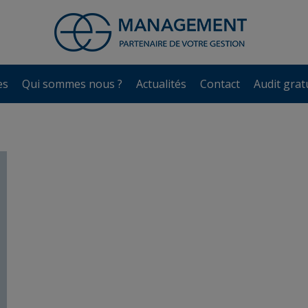
es
Qui sommes nous ?
Actualités
Contact
Audit grat
es
Qui sommes nous ?
Actualités
Contact
Audit grat