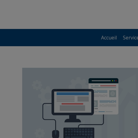
Accueil
Servic
Accueil
Servic