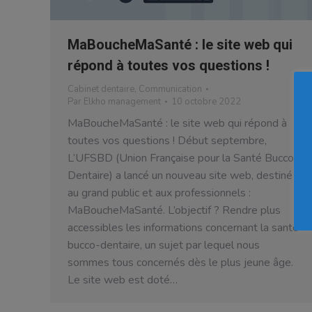
MaBoucheMaSanté : le site web qui
répond à toutes vos questions !
Cabinet dentaire
,
Communication
Par
Elkho management
10 octobre 2022
MaBoucheMaSanté : le site web qui répond à
toutes vos questions ! Début septembre,
L’UFSBD (Union Française pour la Santé Bucco-
Dentaire) a lancé un nouveau site web, destiné
au grand public et aux professionnels :
MaBoucheMaSanté. L’objectif ? Rendre plus
accessibles les informations concernant la santé
bucco-dentaire, un sujet par lequel nous
sommes tous concernés dès le plus jeune âge.
Le site web est doté…