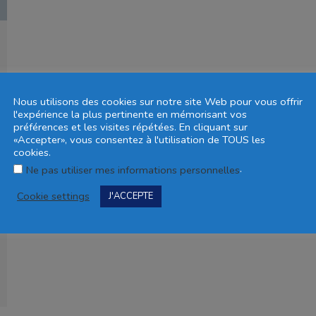
Nous utilisons des cookies sur notre site Web pour vous offrir
l'expérience la plus pertinente en mémorisant vos
préférences et les visites répétées. En cliquant sur
«Accepter», vous consentez à l'utilisation de TOUS les
cookies.
.
Ne pas utiliser mes informations personnelles
Cookie settings
J'ACCEPTE