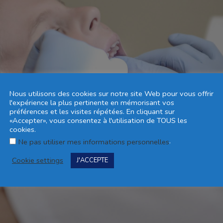
Nous utilisons des cookies sur notre site Web pour vous offrir
l'expérience la plus pertinente en mémorisant vos
préférences et les visites répétées. En cliquant sur
«Accepter», vous consentez à l'utilisation de TOUS les
cookies.
.
Ne pas utiliser mes informations personnelles
Cookie settings
J'ACCEPTE