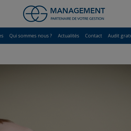
es
Qui sommes nous ?
Actualités
Contact
Audit grat
es
Qui sommes nous ?
Actualités
Contact
Audit grat