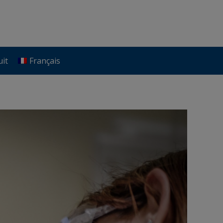
uit
Français
uit
Français