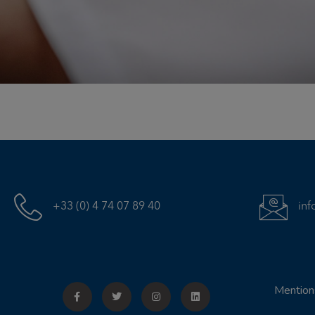
+33 (0) 4 74 07 89 40
in
Mention