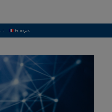
uit
Français
uit
Français