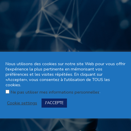
Nous utilisons des cookies sur notre site Web pour vous offrir
l'expérience la plus pertinente en mémorisant vos
préférences et les visites répétées. En cliquant sur
«Accepter», vous consentez à l'utilisation de TOUS les
cookies.
.
Ne pas utiliser mes informations personnelles
Cookie settings
J'ACCEPTE