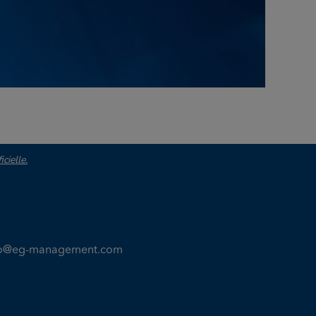
cielle.
fo@eg-management.com