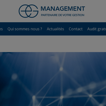
es
Qui sommes nous ?
Actualités
Contact
Audit grat
es
Qui sommes nous ?
Actualités
Contact
Audit grat